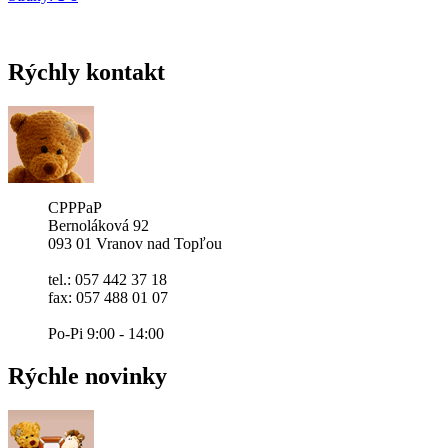
Rýchly
kontakt
CPPPaP
Bernoláková 92
093 01 Vranov nad Topľou
tel.: 057 442 37 18
fax: 057 488 01 07
Po-Pi 9:00 - 14:00
Rýchle
novinky